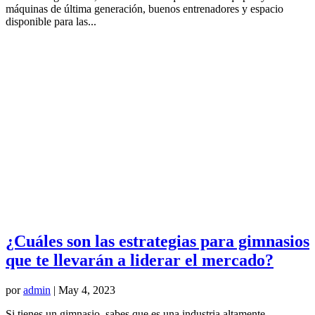
máquinas de última generación, buenos entrenadores y espacio
disponible para las...
¿Cuáles son las estrategias para gimnasios
que te llevarán a liderar el mercado?
por
admin
|
May 4, 2023
Si tienes un gimnasio, sabes que es una industria altamente