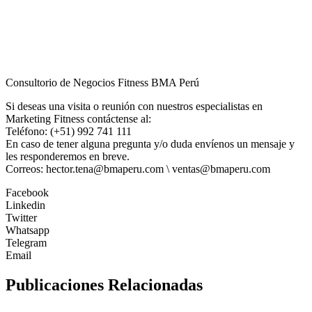
Consultorio de Negocios Fitness BMA Perú
Si deseas una visita o reunión con nuestros especialistas en
Marketing Fitness contáctense al:
Teléfono: (+51) 992 741 111
En caso de tener alguna pregunta y/o duda envíenos un mensaje y
les responderemos en breve.
Correos: hector.tena@bmaperu.com \ ventas@bmaperu.com
Facebook
Linkedin
Twitter
Whatsapp
Telegram
Email
Publicaciones Relacionadas