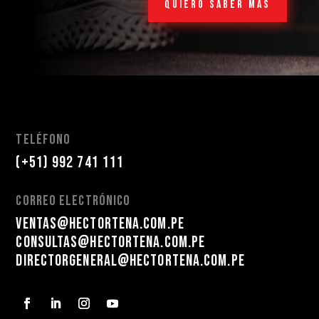
QUIERO SABER MÁS
teléfono
(+51) 992 741 111
correo electrónico
ventas@hectortena.com.pe
consultas@hectortena.com.pe
directorgeneral@hectortena.com.pe