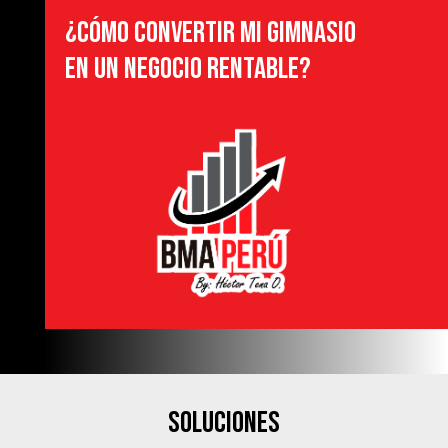
¿CÓMO CONVERTIR MI GIMNASIO
EN UN NEGOCIO RENTABLE?
SOLUCIONES