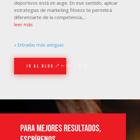
deportivos está en auge. En ese sentido, aplicar
estrategias de marketing fitness te permitirá
diferenciarte de la competencia,...
leer más
« Entradas más antiguas
ir al blog
PARA MEJORES RESULTADOS,
ESCRÍBENOS