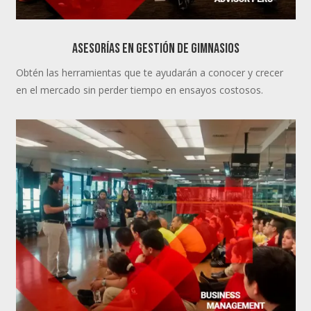
ASESORÍAS EN GESTIÓN DE GIMNASIOS
Obtén las herramientas que te ayudarán a conocer y crecer
en el mercado sin perder tiempo en ensayos costosos.