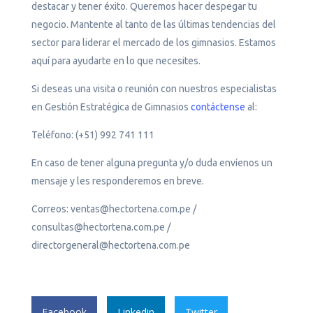
destacar y tener éxito. Queremos hacer despegar tu
negocio. Mantente al tanto de las últimas tendencias del
sector para liderar el mercado de los gimnasios. Estamos
aquí para ayudarte en lo que necesites.
Si deseas una visita o reunión con nuestros especialistas
en Gestión Estratégica de Gimnasios
contáctense
al:
Teléfono: (+51) 992 741 111
En caso de tener alguna pregunta y/o duda envíenos un
mensaje y les responderemos en breve.
Correos: ventas@hectortena.com.pe /
consultas@hectortena.com.pe /
directorgeneral@hectortena.com.pe
Facebook
Linkedin
Twitter