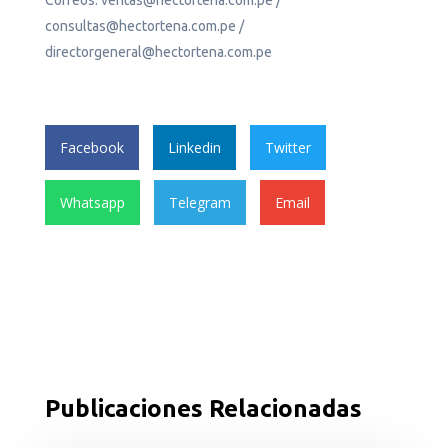
Correos: ventas@hectortena.com.pe /
consultas@hectortena.com.pe /
directorgeneral@hectortena.com.pe
Facebook
Linkedin
Twitter
Whatsapp
Telegram
Email
Publicaciones Relacionadas