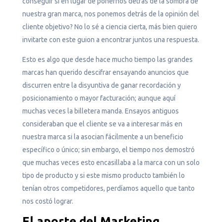
conseguir si en lugar de ponernos detrás de la sombra de
nuestra gran marca, nos ponemos detrás de la opinión del
cliente objetivo? No lo sé a ciencia cierta, más bien quiero
invitarte con este guion a encontrar juntos una respuesta.
Esto es algo que desde hace mucho tiempo las grandes
marcas han querido descifrar ensayando anuncios que
discurren entre la disyuntiva de ganar recordación y
posicionamiento o mayor facturación; aunque aquí
muchas veces la billetera manda. Ensayos antiguos
consideraban que el cliente se va a interesar más en
nuestra marca si la asocian fácilmente a un beneficio
específico o único; sin embargo, el tiempo nos demostró
que muchas veces esto encasillaba a la marca con un solo
tipo de producto y si este mismo producto también lo
tenían otros competidores, perdíamos aquello que tanto
nos costó lograr.
El aporte del Marketing