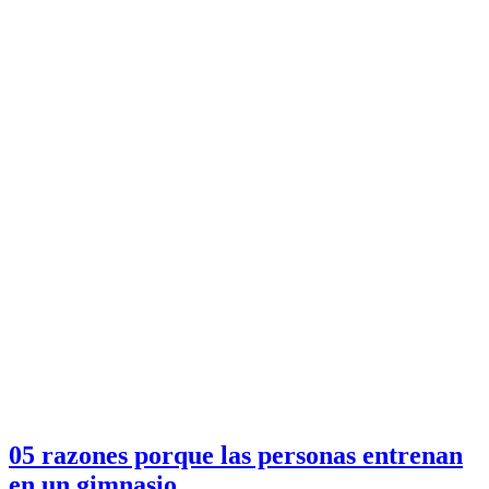
05 razones porque las personas entrenan
en un gimnasio