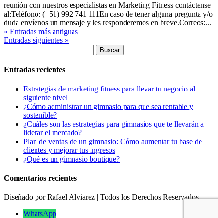
reunión con nuestros especialistas en Marketing Fitness contáctense
al:Teléfono: (+51) 992 741 111En caso de tener alguna pregunta y/o
duda envíenos un mensaje y les responderemos en breve.Correos:...
« Entradas más antiguas
Entradas siguientes »
Buscar:
Entradas recientes
Estrategias de marketing fitness para llevar tu negocio al
siguiente nivel
¿Cómo administrar un gimnasio para que sea rentable y
sostenible?
¿Cuáles son las estrategias para gimnasios que te llevarán a
liderar el mercado?
Plan de ventas de un gimnasio: Cómo aumentar tu base de
clientes y mejorar tus ingresos
¿Qué es un gimnasio boutique?
Comentarios recientes
Diseñado por Rafael Alviarez | Todos los Derechos Reservados
WhatsApp