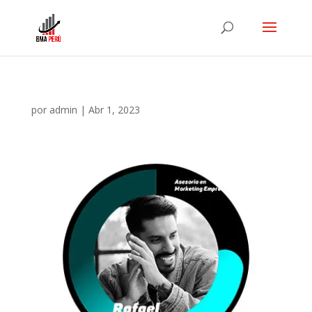
por
admin
|
Abr 1, 2023