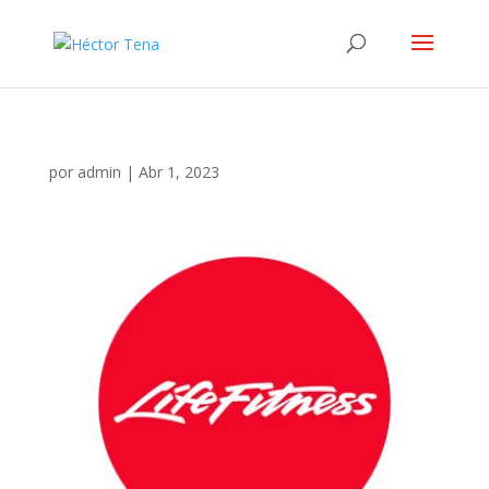
por
admin
|
Abr 1, 2023