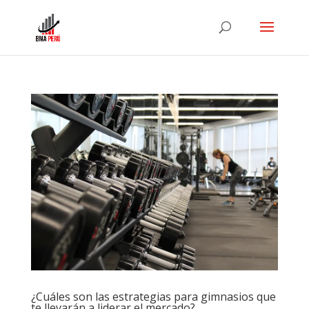
¿Cuáles son las estrategias para gimnasios que
te llevarán a liderar el mercado?